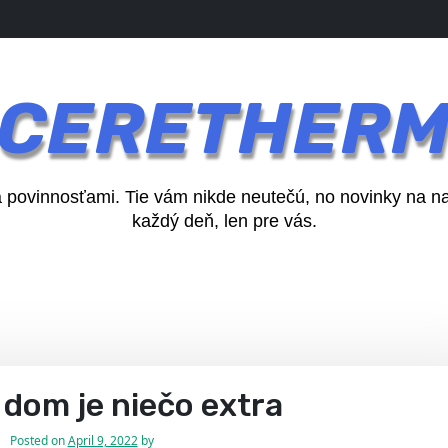
CERETHER
a povinnosťami. Tie vám nikde neutečú, no novinky na n
každý deň, len pre vás.
 dom je niečo extra
Posted on
April 9, 2022
by