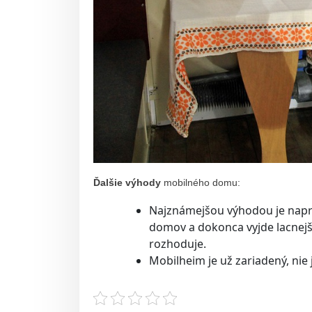
Ďalšie výhody
mobilného domu:
Najznámejšou výhodou je napr
domov a dokonca vyjde lacnejši
rozhoduje.
Mobilheim je už zariadený, nie