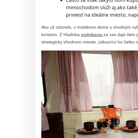
mimochodom slúži aj ako také
priviesť na ideálne miesto, napr.
Ako už odznelo, v mobilnom dome s vhodným vyba
turistom. Z hľadiska
podnikania
sa zas dajú tieto
strategicky vhodnom mieste, zákazníci ho ľahko n