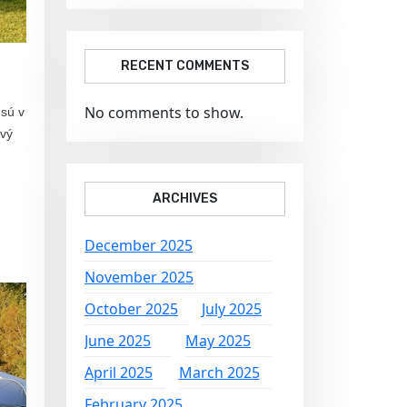
RECENT COMMENTS
No comments to show.
sú v
ový
ARCHIVES
December 2025
November 2025
October 2025
July 2025
June 2025
May 2025
April 2025
March 2025
February 2025