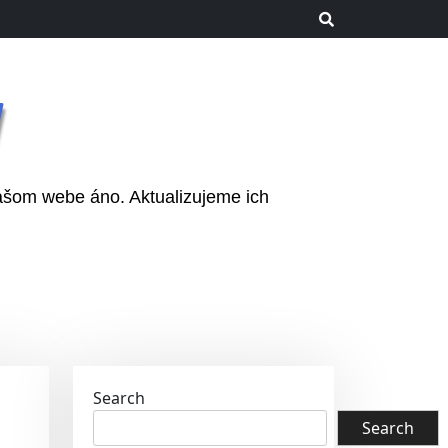
M
ašom webe áno. Aktualizujeme ich
Search
Search