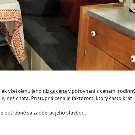
iek všetkému jeho
nízka cena
v porovnaní s cenami rodinn
e, než chata. Prístupná cena je faktorom, ktorý často krát
 je potrebné sa zaoberať jeho stavbou.