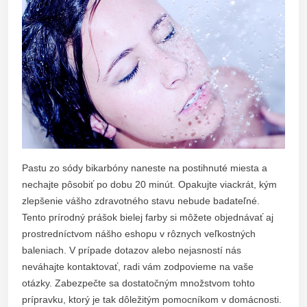
Pastu zo sódy bikarbóny naneste na postihnuté miesta a
nechajte pôsobiť po dobu 20 minút. Opakujte viackrát, kým
zlepšenie vášho zdravotného stavu nebude badateľné.
Tento prírodný prášok bielej farby si môžete objednávať aj
prostredníctvom nášho eshopu v rôznych veľkostných
baleniach. V prípade dotazov alebo nejasností nás
neváhajte kontaktovať, radi vám zodpovieme na vaše
otázky.
Zabezpečte sa dostatočným množstvom tohto
prípravku, ktorý je tak dôležitým pomocníkom v domácnosti.