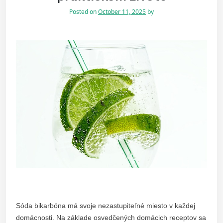
Posted on
October 11, 2025
by
Sóda bikarbóna má svoje nezastupiteľné miesto v každej
domácnosti. Na základe osvedčených domácich receptov sa