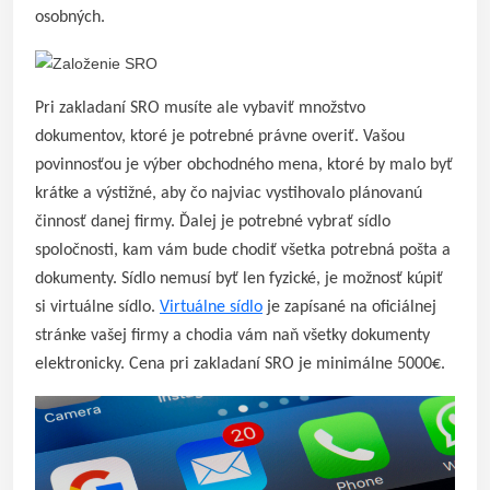
osobných.
Pri zakladaní SRO musíte ale vybaviť množstvo
dokumentov, ktoré je potrebné právne overiť. Vašou
povinnosťou je výber obchodného mena, ktoré by malo byť
krátke a výstižné, aby čo najviac vystihovalo plánovanú
činnosť danej firmy. Ďalej je potrebné vybrať sídlo
spoločnosti, kam vám bude chodiť všetka potrebná pošta a
dokumenty. Sídlo nemusí byť len fyzické, je možnosť kúpiť
si virtuálne sídlo.
Virtuálne sídlo
je zapísané na oficiálnej
stránke vašej firmy a chodia vám naň všetky dokumenty
elektronicky. Cena pri zakladaní SRO je minimálne 5000€.