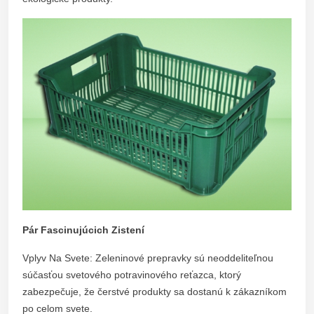
Pár Fascinujúcich Zistení
Vplyv Na Svete: Zeleninové prepravky sú neoddeliteľnou
súčasťou svetového potravinového reťazca, ktorý
zabezpečuje, že čerstvé produkty sa dostanú k zákazníkom
po celom svete.