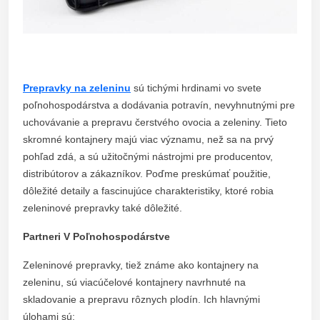
Prepravky na zeleninu
sú tichými hrdinami vo svete
poľnohospodárstva a dodávania potravín, nevyhnutnými pre
uchovávanie a prepravu čerstvého ovocia a zeleniny. Tieto
skromné kontajnery majú viac významu, než sa na prvý
pohľad zdá, a sú užitočnými nástrojmi pre producentov,
distribútorov a zákazníkov. Poďme preskúmať použitie,
dôležité detaily a fascinujúce charakteristiky, ktoré robia
zeleninové prepravky také dôležité.
Partneri V Poľnohospodárstve
Zeleninové prepravky, tiež známe ako kontajnery na
zeleninu, sú viacúčelové kontajnery navrhnuté na
skladovanie a prepravu rôznych plodín. Ich hlavnými
úlohami sú: