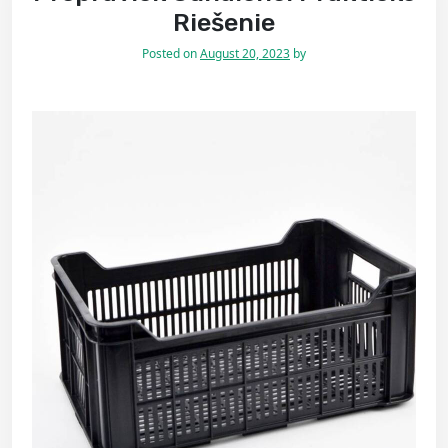
Riešenie
Posted on
August 20, 2023
by