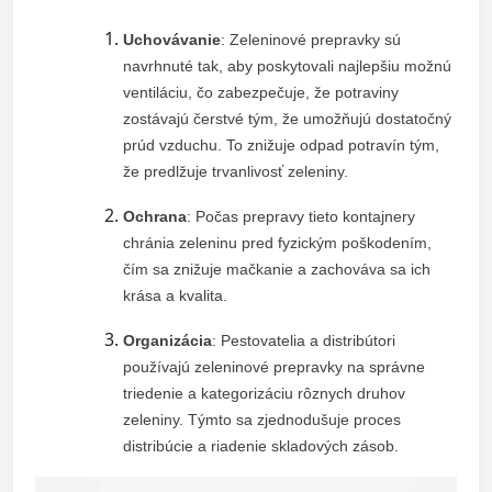
Uchovávanie
: Zeleninové prepravky sú
navrhnuté tak, aby poskytovali najlepšiu možnú
ventiláciu, čo zabezpečuje, že potraviny
zostávajú čerstvé tým, že umožňujú dostatočný
prúd vzduchu. To znižuje odpad potravín tým,
že predlžuje trvanlivosť zeleniny.
Ochrana
: Počas prepravy tieto kontajnery
chránia zeleninu pred fyzickým poškodením,
čím sa znižuje mačkanie a zachováva sa ich
krása a kvalita.
Organizácia
: Pestovatelia a distribútori
používajú zeleninové prepravky na správne
triedenie a kategorizáciu rôznych druhov
zeleniny. Týmto sa zjednodušuje proces
distribúcie a riadenie skladových zásob.