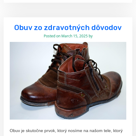
Obuv zo zdravotných dôvodov
Posted on
March 15, 2025
by
Obuv je skutočne prvok, ktorý nosíme na našom tele, ktorý