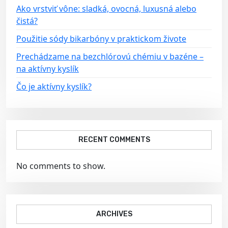
Ako vrstviť vône: sladká, ovocná, luxusná alebo
čistá?
Použitie sódy bikarbóny v praktickom živote
Prechádzame na bezchlórovú chémiu v bazéne –
na aktívny kyslík
Čo je aktívny kyslík?
RECENT COMMENTS
No comments to show.
ARCHIVES