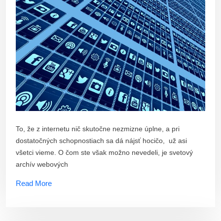
To, že z internetu nič skutočne nezmizne úplne, a pri
dostatočných schopnostiach sa dá nájsť hocičo, už asi
všetci vieme. O čom ste však možno nevedeli, je svetový
archív webových
Read More