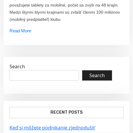
považujete tablety za mobilné, počet sa zvýši na 48 krajín.
Medzi štyrmi štyrmi krajinami sú zvlášť členmi 100 miliónov
(mobilný predplatiteľ) klubu
Read More
Search
Search
RECENT POSTS
Keď si môžete podnikanie zjednodušiť