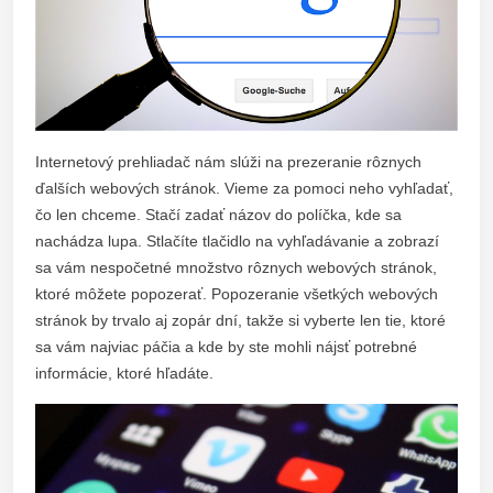
Internetový prehliadač nám slúži na prezeranie rôznych
ďalších webových stránok. Vieme za pomoci neho vyhľadať,
čo len chceme. Stačí zadať názov do políčka, kde sa
nachádza lupa. Stlačíte tlačidlo na vyhľadávanie a zobrazí
sa vám nespočetné množstvo rôznych webových stránok,
ktoré môžete popozerať. Popozeranie všetkých webových
stránok by trvalo aj zopár dní, takže si vyberte len tie, ktoré
sa vám najviac páčia a kde by ste mohli nájsť potrebné
informácie, ktoré hľadáte.